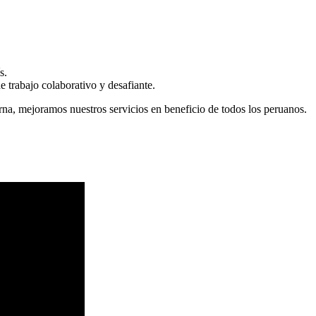
s.
 trabajo colaborativo y desafiante.
erna, mejoramos nuestros servicios en beneficio de todos los peruanos.