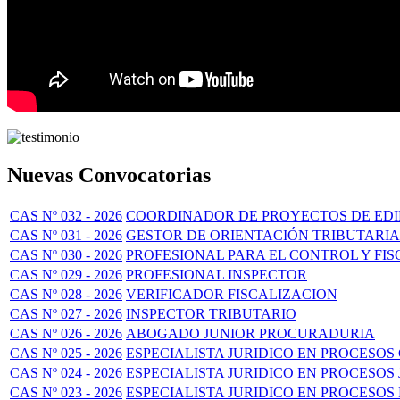
Nuevas Convocatorias
CAS Nº 032 - 2026
COORDINADOR DE PROYECTOS DE EDI
CAS Nº 031 - 2026
GESTOR DE ORIENTACIÓN TRIBUTARIA
CAS Nº 030 - 2026
PROFESIONAL PARA EL CONTROL Y FIS
CAS Nº 029 - 2026
PROFESIONAL INSPECTOR
CAS Nº 028 - 2026
VERIFICADOR FISCALIZACION
CAS Nº 027 - 2026
INSPECTOR TRIBUTARIO
CAS Nº 026 - 2026
ABOGADO JUNIOR PROCURADURIA
CAS Nº 025 - 2026
ESPECIALISTA JURIDICO EN PROCESOS 
CAS Nº 024 - 2026
ESPECIALISTA JURIDICO EN PROCESOS
CAS Nº 023 - 2026
ESPECIALISTA JURIDICO EN PROCESOS