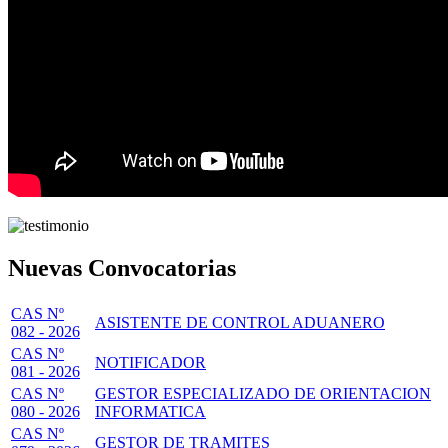
Nuevas Convocatorias
CAS Nº
ASISTENTE DE CONTROL ADUANERO
082 - 2026
CAS Nº
NOTIFICADOR
081 - 2026
CAS Nº
GESTOR ESPECIALIZADO DE ORIENTACION
080 - 2026
INFORMATICA
CAS Nº
GESTOR DE TRAMITES