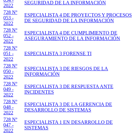
SEGURIDAD DE LA INFORMACIÓN
2022
728 Nº
ESPECIALISTA 4 DE PROYECTOS Y PROCESOS
053 -
DE SEGURIDAD DE LA INFORMACIÓN
2022
728 Nº
ESPECIALISTA 4 DE CUMPLIMIENTO DE
052 -
ASEGURAMIENTO DE LA INFORMACIÓN
2022
728 Nº
051 -
ESPECIALISTA 3 FORENSE TI
2022
728 Nº
ESPECIALISTA 3 DE RIESGOS DE LA
050 -
INFORMACIÓN
2022
728 Nº
ESPECIALISTA 3 DE RESPUESTA ANTE
049 -
INCIDENTES
2022
728 Nº
ESPECIALISTA 3 DE LA GERENCIA DE
048 -
DESARROLLO DE SISTEMAS
2022
728 Nº
ESPECIALISTA 1 EN DESARROLLO DE
047 -
SISTEMAS
2022