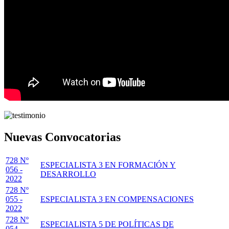
Nuevas Convocatorias
728 Nº
ESPECIALISTA 3 EN FORMACIÓN Y
056 -
DESARROLLO
2022
728 Nº
055 -
ESPECIALISTA 3 EN COMPENSACIONES
2022
728 Nº
ESPECIALISTA 5 DE POLÍTICAS DE
054 -