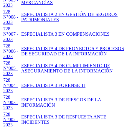
MERCANCÍAS
2023
728
ESPECIALISTA 2 EN GESTIÓN DE SEGUROS
N°008 -
PATRIMONIALES
2023
728
N°007 -
ESPECIALISTA 3 EN COMPENSACIONES
2023
728
ESPECIALISTA 4 DE PROYECTOS Y PROCESOS
N°006 -
DE SEGURIDAD DE LA INFORMACIÓN
2023
728
ESPECIALISTA 4 DE CUMPLIMIENTO DE
N°005 -
ASEGURAMIENTO DE LA INFORMACIÓN
2023
728
N°004 -
ESPECIALISTA 3 FORENSE TI
2023
728
ESPECIALISTA 3 DE RIESGOS DE LA
N°003 -
INFORMACIÓN
2023
728
ESPECIALISTA 3 DE RESPUESTA ANTE
N°002 -
INCIDENTES
2023