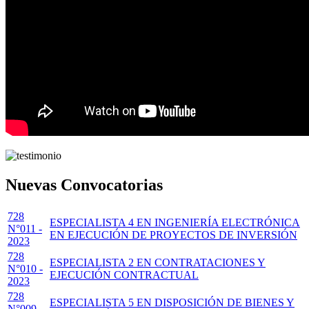
Nuevas Convocatorias
728
ESPECIALISTA 4 EN INGENIERÍA ELECTRÓNICA
N°011 -
EN EJECUCIÓN DE PROYECTOS DE INVERSIÓN
2023
728
ESPECIALISTA 2 EN CONTRATACIONES Y
N°010 -
EJECUCIÓN CONTRACTUAL
2023
728
ESPECIALISTA 5 EN DISPOSICIÓN DE BIENES Y
N°009 -