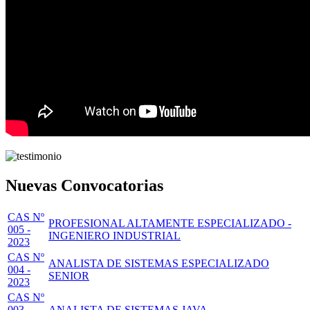
Nuevas Convocatorias
CAS Nº
PROFESIONAL ALTAMENTE ESPECIALIZADO -
005 -
INGENIERO INDUSTRIAL
2023
CAS Nº
ANALISTA DE SISTEMAS ESPECIALIZADO
004 -
SENIOR
2023
CAS Nº
003 -
ANALISTA DE SISTEMAS JAVA