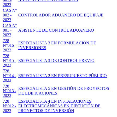
2023
CAS Nº
002 -
CONTROLADOR ADUANERO DE EQUIPAJE
2023
CAS Nº
001 -
ASISTENTE DE CONTROL ADUANERO
2023
728
ESPECIALISTA 3 EN FORMULACIÓN DE
N°016 -
INVERSIONES
2023
728
N°015 -
ESPECIALISTA 3 DE CONTROL PREVIO
2023
728
N°014 -
ESPECIALISTA 2 EN PRESUPUESTO PÚBLICO
2023
728
ESPECIALISTA 5 EN GESTIÓN DE PROYECTOS
N°013 -
DE EDIFICACIONES
2023
728
ESPECIALISTA 4 EN INSTALACIONES
N°012 -
ELECTROMECÁNICAS EN EJECUCIÓN DE
2023
PROYECTOS DE INVERSIÓN