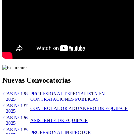
Nuevas Convocatorias
CAS Nº 138
PROFESIONAL ESPECIALISTA EN
- 2025
CONTRATACIONES PÚBLICAS
CAS Nº 137
CONTROLADOR ADUANERO DE EQUIPAJE
- 2025
CAS Nº 136
ASISTENTE DE EQUIPAJE
- 2025
CAS Nº 135
PROFESIONAL INSPECTOR