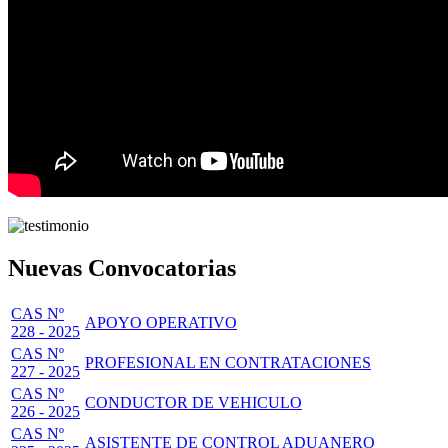
Nuevas Convocatorias
CAS Nº
APOYO OPERATIVO
228 - 2025
CAS Nº
PROFESIONAL EN CONTRATACIONES
227 - 2025
CAS Nº
CONDUCTOR DE VEHICULO
226 - 2025
CAS Nº
ASISTENTE DE CONTROL ADUANERO