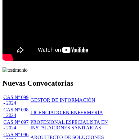
Nuevas Convocatorias
CAS Nº 099
GESTOR DE INFORMACIÓN
- 2024
CAS Nº 098
LICENCIADO EN ENFERMERÍA
- 2024
CAS Nº 097
PROFESIONAL ESPECIALISTA EN
- 2024
INSTALACIONES SANITARIAS
CAS Nº 096
ARQUITECTO DE SOLUCIONES