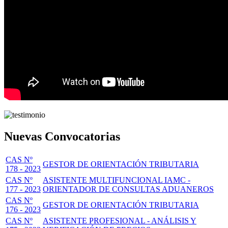
Nuevas Convocatorias
CAS Nº
GESTOR DE ORIENTACIÓN TRIBUTARIA
178 - 2023
CAS Nº
ASISTENTE MULTIFUNCIONAL IAMC -
177 - 2023
ORIENTADOR DE CONSULTAS ADUANEROS
CAS Nº
GESTOR DE ORIENTACIÓN TRIBUTARIA
176 - 2023
CAS Nº
ASISTENTE PROFESIONAL - ANÁLISIS Y