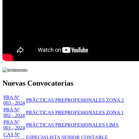
Nuevas Convocatorias
PRA Nº
PRÁCTICAS PREPROFESIONALES ZONA 2
003 - 2024
PRA Nº
PRÁCTICAS PREPROFESIONALES ZONA 1
002 - 2024
PRA Nº
PRÁCTICAS PREPROFESIONALES LIMA
001 - 2024
CAS Nº
ESPECIALISTA SENIOR CONTABLE