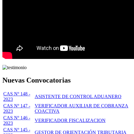
Nuevas Convocatorias
CAS Nº 148 -
ASISTENTE DE CONTROL ADUANERO
2023
CAS Nº 147 -
VERIFICADOR AUXILIAR DE COBRANZA
2023
COACTIVA
CAS Nº 146 -
VERIFICADOR FISCALIZACION
2023
CAS Nº 145 -
GESTOR DE ORIENTACIÓN TRIBUTARIA