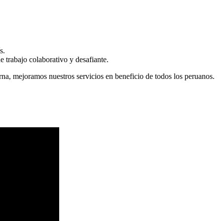
s.
 trabajo colaborativo y desafiante.
erna, mejoramos nuestros servicios en beneficio de todos los peruanos.