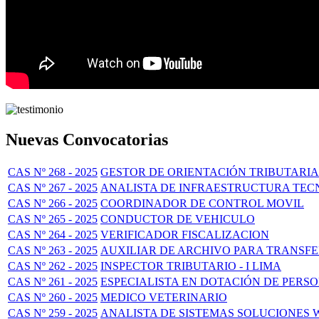
Nuevas Convocatorias
CAS Nº 268 - 2025
GESTOR DE ORIENTACIÓN TRIBUTARIA
CAS Nº 267 - 2025
ANALISTA DE INFRAESTRUCTURA TEC
CAS Nº 266 - 2025
COORDINADOR DE CONTROL MOVIL
CAS Nº 265 - 2025
CONDUCTOR DE VEHICULO
CAS Nº 264 - 2025
VERIFICADOR FISCALIZACION
CAS Nº 263 - 2025
AUXILIAR DE ARCHIVO PARA TRANSF
CAS Nº 262 - 2025
INSPECTOR TRIBUTARIO - I LIMA
CAS Nº 261 - 2025
ESPECIALISTA EN DOTACIÓN DE PERS
CAS Nº 260 - 2025
MEDICO VETERINARIO
CAS Nº 259 - 2025
ANALISTA DE SISTEMAS SOLUCIONES 