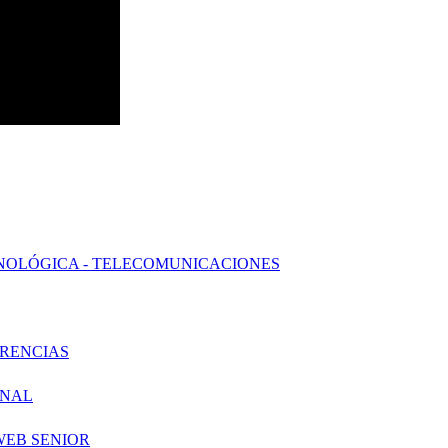
NOLÓGICA - TELECOMUNICACIONES
ERENCIAS
ONAL
WEB SENIOR