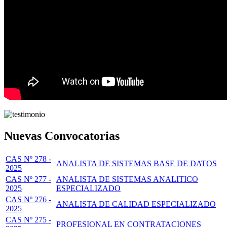
Nuevas Convocatorias
CAS Nº 278 -
ANALISTA DE SISTEMAS BASE DE DATOS
2025
CAS Nº 277 -
ANALISTA DE SISTEMAS ANALITICO
2025
ESPECIALIZADO
CAS Nº 276 -
ANALISTA DE CALIDAD ESPECIALIZADO
2025
CAS Nº 275 -
PROFESIONAL EN CONTRATACIONES