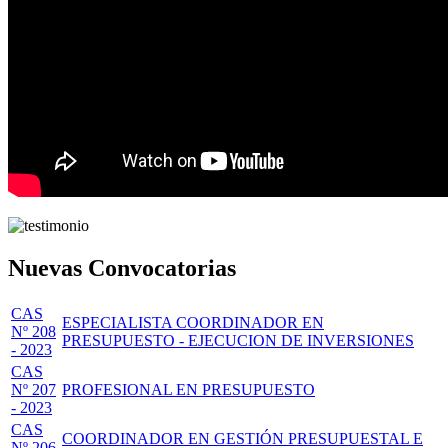
Nuevas Convocatorias
CAS
ESPECIALISTA COORDINADOR EN
Nº 208
PRESUPUESTO - EJECUCION DE INVERSIONES
- 2023
CAS
Nº 207
PROFESIONAL EN PRESUPUESTO
- 2023
CAS
COORDINADOR EN GESTIÓN PRESUPUESTAL E
Nº 206