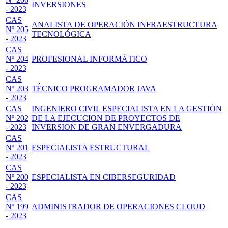
INVERSIONES
- 2023
CAS
ANALISTA DE OPERACIÓN INFRAESTRUCTURA
Nº 205
TECNOLÓGICA
- 2023
CAS
Nº 204
PROFESIONAL INFORMÁTICO
- 2023
CAS
Nº 203
TÉCNICO PROGRAMADOR JAVA
- 2023
CAS
INGENIERO CIVIL ESPECIALISTA EN LA GESTIÓN
Nº 202
DE LA EJECUCION DE PROYECTOS DE
- 2023
INVERSION DE GRAN ENVERGADURA
CAS
Nº 201
ESPECIALISTA ESTRUCTURAL
- 2023
CAS
Nº 200
ESPECIALISTA EN CIBERSEGURIDAD
- 2023
CAS
Nº 199
ADMINISTRADOR DE OPERACIONES CLOUD
- 2023