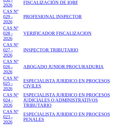
FISCALIZACIÓN DE IQBF
2026
CAS Nº
029 -
PROFESIONAL INSPECTOR
2026
CAS Nº
028 -
VERIFICADOR FISCALIZACION
2026
CAS Nº
027 -
INSPECTOR TRIBUTARIO
2026
CAS Nº
026 -
ABOGADO JUNIOR PROCURADURIA
2026
CAS Nº
ESPECIALISTA JURIDICO EN PROCESOS
025 -
CIVILES
2026
CAS Nº
ESPECIALISTA JURIDICO EN PROCESOS
024 -
JUDICIALES O ADMINISTRATIVOS
2026
TRIBUTARIO
CAS Nº
ESPECIALISTA JURIDICO EN PROCESOS
023 -
PENALES
2026