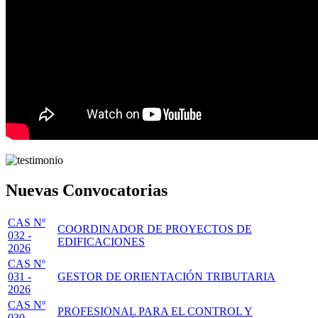
Nuevas Convocatorias
CAS Nº
COORDINADOR DE PROYECTOS DE
032 -
EDIFICACIONES
2026
CAS Nº
031 -
GESTOR DE ORIENTACIÓN TRIBUTARIA
2026
CAS Nº
PROFESIONAL PARA EL CONTROL Y
030 -