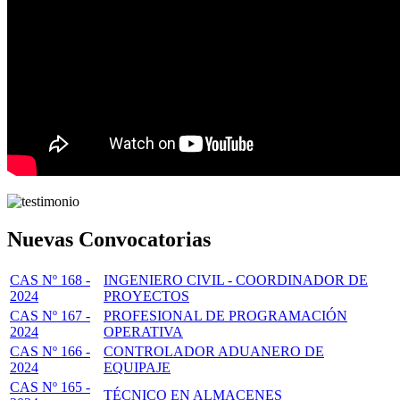
Nuevas Convocatorias
CAS Nº 168 -
INGENIERO CIVIL - COORDINADOR DE
2024
PROYECTOS
CAS Nº 167 -
PROFESIONAL DE PROGRAMACIÓN
2024
OPERATIVA
CAS Nº 166 -
CONTROLADOR ADUANERO DE
2024
EQUIPAJE
CAS Nº 165 -
TÉCNICO EN ALMACENES