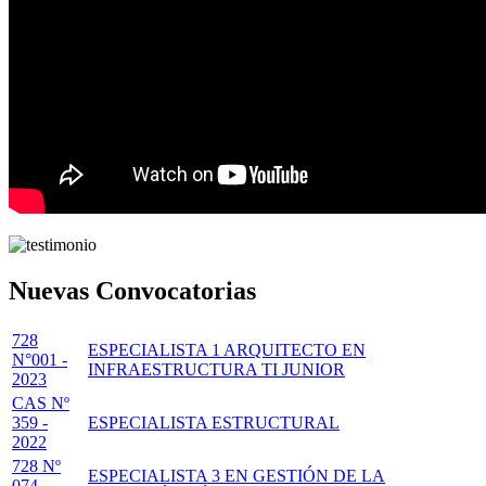
Nuevas Convocatorias
728
ESPECIALISTA 1 ARQUITECTO EN
N°001 -
INFRAESTRUCTURA TI JUNIOR
2023
CAS Nº
359 -
ESPECIALISTA ESTRUCTURAL
2022
728 Nº
ESPECIALISTA 3 EN GESTIÓN DE LA
074 -