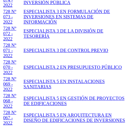
INVERSIÓN PÚBLICA
2022
728 Nº
ESPECIALISTA 3 EN FORMULACIÓN DE
073 -
INVERSIONES EN SISTEMAS DE
2022
INFORMACIÓN
728 Nº
ESPECIALISTA 3 DE LA DIVISIÓN DE
072 -
TESORERÍA
2022
728 Nº
071 -
ESPECIALISTA 3 DE CONTROL PREVIO
2022
728 Nº
070 -
ESPECIALISTA 2 EN PRESUPUESTO PÚBLICO
2022
728 Nº
ESPECIALISTA 5 EN INSTALACIONES
069 -
SANITARIAS
2022
728 Nº
ESPECIALISTA 5 EN GESTIÓN DE PROYECTOS
068 -
DE EDIFICACIONES
2022
728 Nº
ESPECIALISTA 5 EN ARQUITECTURA EN
067 -
DISEÑO DE EDIFICACIONES DE INVERSIONES
2022