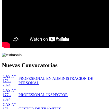
Nuevas Convocatorias
CAS Nº
PROFESIONAL EN ADMINISTRACION DE
178 -
PERSONAL
2024
CAS Nº
177 -
PROFESIONAL INSPECTOR
2024
CAS Nº
176 -
GESTOR DE TRÁMITES