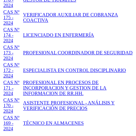
2024
CAS Nº
VERIFICADOR AUXILIAR DE COBRANZA
175 -
COACTIVA
2024
CAS Nº
174 -
LICENCIADO EN ENFERMERÍA
2024
CAS Nº
173 -
PROFESIONAL COORDINADOR DE SEGURIDAD
2024
CAS Nº
172 -
ESPECIALISTA EN CONTROL DISCIPLINARIO
2024
CAS Nº
PROFESIONAL EN PROCESOS DE
171 -
INCORPORACION Y GESTION DE LA
2024
INFORMACION DE RR.HH.
CAS Nº
ASISTENTE PROFESIONAL - ANÁLISIS Y
170 -
VERIFICACIÓN DE PRECIOS
2024
CAS Nº
169 -
TÉCNICO EN ALMACENES
2024