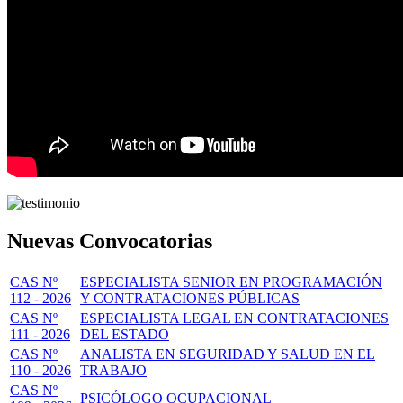
Nuevas Convocatorias
CAS Nº
ESPECIALISTA SENIOR EN PROGRAMACIÓN
112 - 2026
Y CONTRATACIONES PÚBLICAS
CAS Nº
ESPECIALISTA LEGAL EN CONTRATACIONES
111 - 2026
DEL ESTADO
CAS Nº
ANALISTA EN SEGURIDAD Y SALUD EN EL
110 - 2026
TRABAJO
CAS Nº
PSICÓLOGO OCUPACIONAL