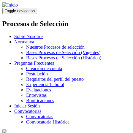
Pasar
al
Toggle navigation
contenido
principal
Procesos de Selección
Sobre Nosotros
Normativa
Nuestros Procesos de selección
Bases Procesos de Selección (Vigentes)
Bases Procesos de Selección (Histórico)
Preguntas Frecuentes
Creación de cuenta
Postulación
Requisitos del perfil del puesto
Experiencia Laboral
Evaluaciones
Entrevistas
Bonificaciones
Iniciar Sesión
Convocatorias
Convocatorias
Convocatoria Histórica