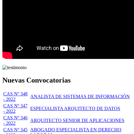
Nuevas Convocatorias
CAS Nº 348
ANALISTA DE SISTEMAS DE INFORMACIÓN
- 2022
CAS Nº 347
ESPECIALISTA ARQUITECTO DE DATOS
- 2022
CAS Nº 346
ARQUITECTO SENIOR DE APLICACIONES
- 2022
CAS Nº 345
ABOGADO ESPECIALISTA EN DERECHO