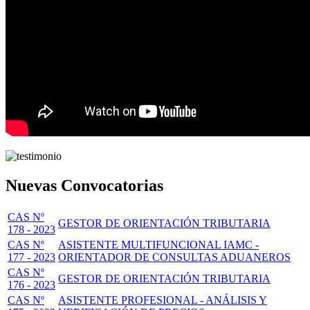
Nuevas Convocatorias
CAS Nº
GESTOR DE ORIENTACIÓN TRIBUTARIA
178 - 2023
CAS Nº
ASISTENTE MULTIFUNCIONAL IAMC -
177 - 2023
ORIENTADOR DE CONSULTAS ADUANEROS
CAS Nº
GESTOR DE ORIENTACIÓN TRIBUTARIA
176 - 2023
CAS Nº
ASISTENTE PROFESIONAL - ANÁLISIS Y