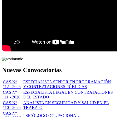
Nuevas Convocatorias
CAS Nº
ESPECIALISTA SENIOR EN PROGRAMACIÓN
112 - 2026
Y CONTRATACIONES PÚBLICAS
CAS Nº
ESPECIALISTA LEGAL EN CONTRATACIONES
111 - 2026
DEL ESTADO
CAS Nº
ANALISTA EN SEGURIDAD Y SALUD EN EL
110 - 2026
TRABAJO
CAS Nº
PSICÓLOGO OCUPACIONAL