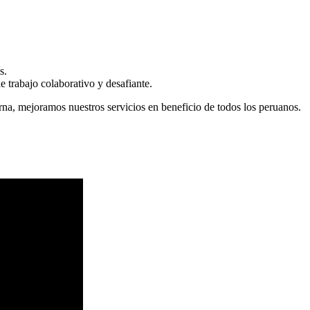
s.
 trabajo colaborativo y desafiante.
erna, mejoramos nuestros servicios en beneficio de todos los peruanos.