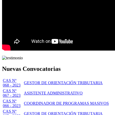
Nuevas Convocatorias
CAS Nº
GESTOR DE ORIENTACIÓN TRIBUTARIA
068 - 2023
CAS Nº
ASISTENTE ADMINISTRATIVO
067 - 2023
CAS Nº
COORDINADOR DE PROGRAMAS MASIVOS
066 - 2023
CAS Nº
GESTOR DE ORIENTACIÓN TRIBUTARIA