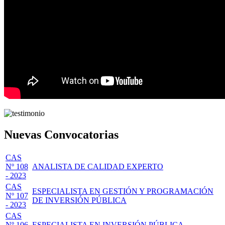
Nuevas Convocatorias
CAS
Nº 108
ANALISTA DE CALIDAD EXPERTO
- 2023
CAS
ESPECIALISTA EN GESTIÓN Y PROGRAMACIÓN
Nº 107
DE INVERSIÓN PÚBLICA
- 2023
CAS
Nº 106
ESPECIALISTA EN INVERSIÓN PÚBLICA