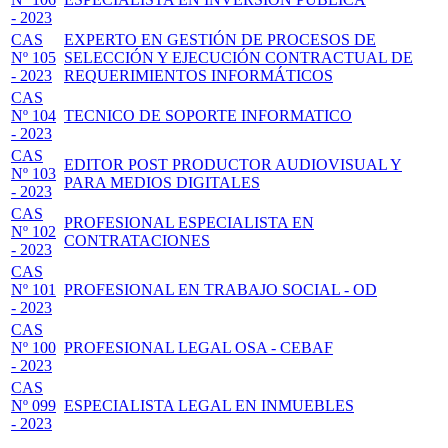
- 2023
CAS
EXPERTO EN GESTIÓN DE PROCESOS DE
Nº 105
SELECCIÓN Y EJECUCIÓN CONTRACTUAL DE
- 2023
REQUERIMIENTOS INFORMÁTICOS
CAS
Nº 104
TECNICO DE SOPORTE INFORMATICO
- 2023
CAS
EDITOR POST PRODUCTOR AUDIOVISUAL Y
Nº 103
PARA MEDIOS DIGITALES
- 2023
CAS
PROFESIONAL ESPECIALISTA EN
Nº 102
CONTRATACIONES
- 2023
CAS
Nº 101
PROFESIONAL EN TRABAJO SOCIAL - OD
- 2023
CAS
Nº 100
PROFESIONAL LEGAL OSA - CEBAF
- 2023
CAS
Nº 099
ESPECIALISTA LEGAL EN INMUEBLES
- 2023