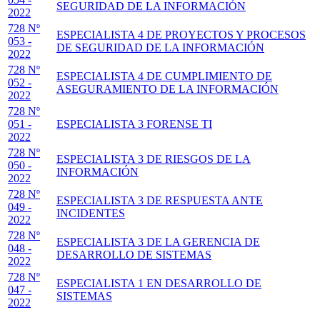
SEGURIDAD DE LA INFORMACIÓN
2022
728 Nº
ESPECIALISTA 4 DE PROYECTOS Y PROCESOS
053 -
DE SEGURIDAD DE LA INFORMACIÓN
2022
728 Nº
ESPECIALISTA 4 DE CUMPLIMIENTO DE
052 -
ASEGURAMIENTO DE LA INFORMACIÓN
2022
728 Nº
051 -
ESPECIALISTA 3 FORENSE TI
2022
728 Nº
ESPECIALISTA 3 DE RIESGOS DE LA
050 -
INFORMACIÓN
2022
728 Nº
ESPECIALISTA 3 DE RESPUESTA ANTE
049 -
INCIDENTES
2022
728 Nº
ESPECIALISTA 3 DE LA GERENCIA DE
048 -
DESARROLLO DE SISTEMAS
2022
728 Nº
ESPECIALISTA 1 EN DESARROLLO DE
047 -
SISTEMAS
2022