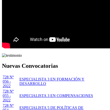
Nuevas Convocatorias
728 Nº
ESPECIALISTA 3 EN FORMACIÓN Y
056 -
DESARROLLO
2022
728 Nº
055 -
ESPECIALISTA 3 EN COMPENSACIONES
2022
728 Nº
ESPECIALISTA 5 DE POLÍTICAS DE
054 -