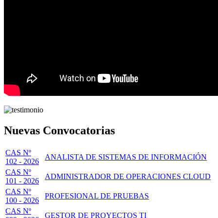
Nuevas Convocatorias
CAS Nº
ANALISTA DE SISTEMAS DE INFORMACIÓN
102 - 2026
CAS Nº
ADMINISTRADOR DE OPERACIONES CLOUD
101 - 2026
CAS Nº
PROFESIONAL DE PRUEBAS
100 - 2026
CAS Nº
GESTOR DE PROYECTOS TI