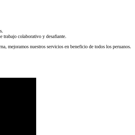
s.
 trabajo colaborativo y desafiante.
erna, mejoramos nuestros servicios en beneficio de todos los peruanos.