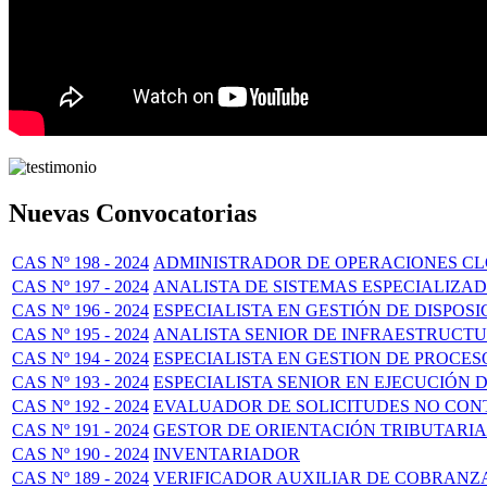
Nuevas Convocatorias
CAS Nº 198 - 2024
ADMINISTRADOR DE OPERACIONES C
CAS Nº 197 - 2024
ANALISTA DE SISTEMAS ESPECIALIZA
CAS Nº 196 - 2024
ESPECIALISTA EN GESTIÓN DE DISPOSI
CAS Nº 195 - 2024
ANALISTA SENIOR DE INFRAESTRUCT
CAS Nº 194 - 2024
ESPECIALISTA EN GESTION DE PROCE
CAS Nº 193 - 2024
ESPECIALISTA SENIOR EN EJECUCIÓN 
CAS Nº 192 - 2024
EVALUADOR DE SOLICITUDES NO CON
CAS Nº 191 - 2024
GESTOR DE ORIENTACIÓN TRIBUTARIA
CAS Nº 190 - 2024
INVENTARIADOR
CAS Nº 189 - 2024
VERIFICADOR AUXILIAR DE COBRANZA 