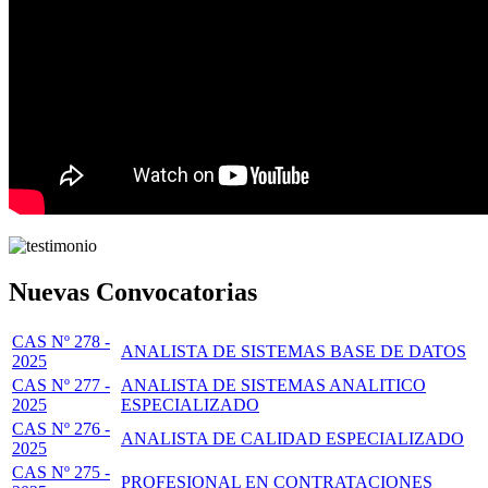
Nuevas Convocatorias
CAS Nº 278 -
ANALISTA DE SISTEMAS BASE DE DATOS
2025
CAS Nº 277 -
ANALISTA DE SISTEMAS ANALITICO
2025
ESPECIALIZADO
CAS Nº 276 -
ANALISTA DE CALIDAD ESPECIALIZADO
2025
CAS Nº 275 -
PROFESIONAL EN CONTRATACIONES