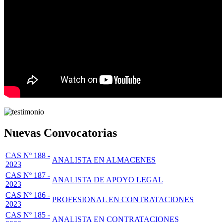
Nuevas Convocatorias
CAS Nº 188 -
ANALISTA EN ALMACENES
2023
CAS Nº 187 -
ANALISTA DE APOYO LEGAL
2023
CAS Nº 186 -
PROFESIONAL EN CONTRATACIONES
2023
CAS Nº 185 -
ANALISTA EN CONTRATACIONES