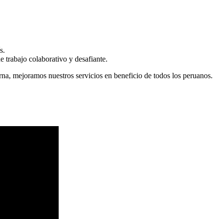
s.
 trabajo colaborativo y desafiante.
erna, mejoramos nuestros servicios en beneficio de todos los peruanos.