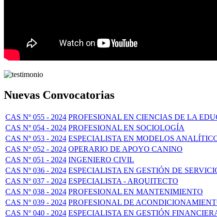
Nuevas Convocatorias
CAS Nº 055 - 2024
PROFESIONAL EN CIENCIAS DE LA ED
CAS Nº 054 - 2024
PROFESIONAL EN SOCIOLOGÍA
CAS Nº 053 - 2024
ESPECIALISTA EN MODELOS ANALÍTIC
CAS Nº 052 - 2024
OPERARIO DE APOYO CANINO
CAS Nº 051 - 2024
INGENIERO CIVIL
CAS Nº 036 - 2024
ESPECIALISTA EN GESTIÓN DE SERVICI
CAS Nº 037 - 2024
ESPECIALISTA - ARQUITECTO
CAS Nº 038 - 2024
PROFESIONAL EN MANTENIMIENTO
CAS Nº 039 - 2024
PROFESIONAL DE ACONDICIONAMIEN
CAS Nº 040 - 2024
ESPECIALISTA EN GESTIÓN FINANCIER