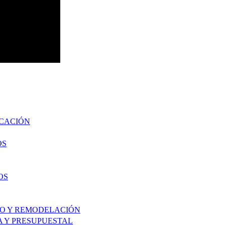
UCACIÓN
OS
OS
TO Y REMODELACIÓN
A Y PRESUPUESTAL