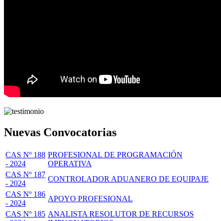
Nuevas Convocatorias
CAS Nº 188
PROFESIONAL DE PROGRAMACIÓN
- 2024
OPERATIVA
CAS Nº 187
CONTROLADOR ADUANERO DE EQUIPAJE
- 2024
CAS Nº 186
APOYO PROFESIONAL
- 2024
CAS Nº 185
ANALISTA RESOLUTOR DE RECURSOS