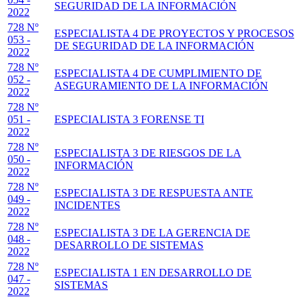
SEGURIDAD DE LA INFORMACIÓN
2022
728 Nº
ESPECIALISTA 4 DE PROYECTOS Y PROCESOS
053 -
DE SEGURIDAD DE LA INFORMACIÓN
2022
728 Nº
ESPECIALISTA 4 DE CUMPLIMIENTO DE
052 -
ASEGURAMIENTO DE LA INFORMACIÓN
2022
728 Nº
051 -
ESPECIALISTA 3 FORENSE TI
2022
728 Nº
ESPECIALISTA 3 DE RIESGOS DE LA
050 -
INFORMACIÓN
2022
728 Nº
ESPECIALISTA 3 DE RESPUESTA ANTE
049 -
INCIDENTES
2022
728 Nº
ESPECIALISTA 3 DE LA GERENCIA DE
048 -
DESARROLLO DE SISTEMAS
2022
728 Nº
ESPECIALISTA 1 EN DESARROLLO DE
047 -
SISTEMAS
2022