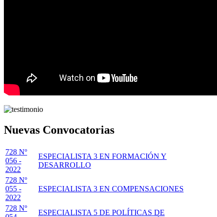
Nuevas Convocatorias
728 Nº
ESPECIALISTA 3 EN FORMACIÓN Y
056 -
DESARROLLO
2022
728 Nº
055 -
ESPECIALISTA 3 EN COMPENSACIONES
2022
728 Nº
ESPECIALISTA 5 DE POLÍTICAS DE
054 -