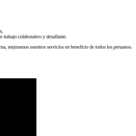
s.
 trabajo colaborativo y desafiante.
erna, mejoramos nuestros servicios en beneficio de todos los peruanos.