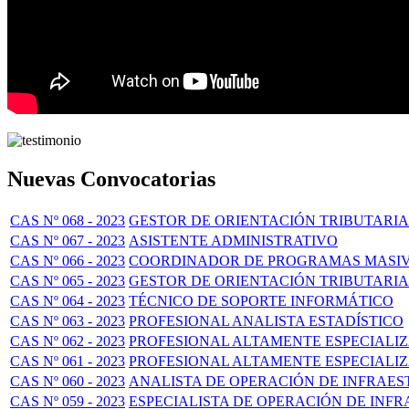
Nuevas Convocatorias
CAS Nº 068 - 2023
GESTOR DE ORIENTACIÓN TRIBUTARIA
CAS Nº 067 - 2023
ASISTENTE ADMINISTRATIVO
CAS Nº 066 - 2023
COORDINADOR DE PROGRAMAS MASI
CAS Nº 065 - 2023
GESTOR DE ORIENTACIÓN TRIBUTARIA
CAS Nº 064 - 2023
TÉCNICO DE SOPORTE INFORMÁTICO
CAS Nº 063 - 2023
PROFESIONAL ANALISTA ESTADÍSTICO
CAS Nº 062 - 2023
PROFESIONAL ALTAMENTE ESPECIALIZ
CAS Nº 061 - 2023
PROFESIONAL ALTAMENTE ESPECIALI
CAS Nº 060 - 2023
ANALISTA DE OPERACIÓN DE INFRAE
CAS Nº 059 - 2023
ESPECIALISTA DE OPERACIÓN DE IN