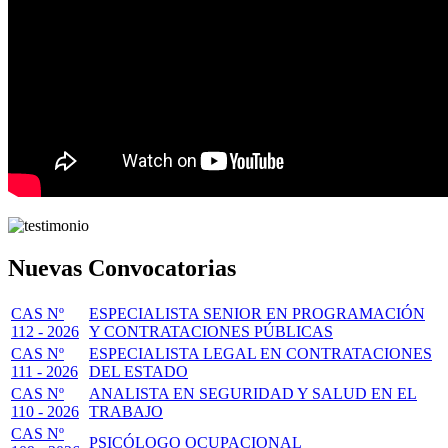
Nuevas Convocatorias
CAS Nº
ESPECIALISTA SENIOR EN PROGRAMACIÓN
112 - 2026
Y CONTRATACIONES PÚBLICAS
CAS Nº
ESPECIALISTA LEGAL EN CONTRATACIONES
111 - 2026
DEL ESTADO
CAS Nº
ANALISTA EN SEGURIDAD Y SALUD EN EL
110 - 2026
TRABAJO
CAS Nº
PSICÓLOGO OCUPACIONAL