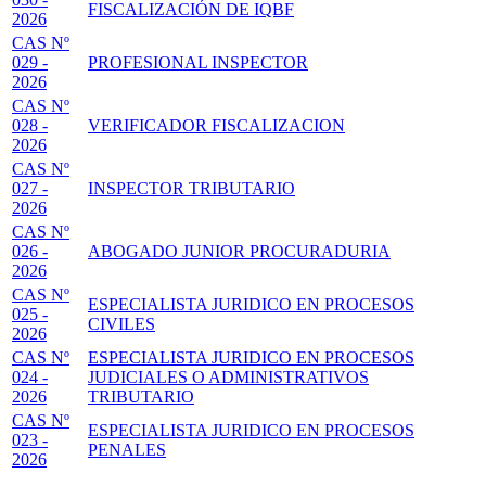
FISCALIZACIÓN DE IQBF
2026
CAS Nº
029 -
PROFESIONAL INSPECTOR
2026
CAS Nº
028 -
VERIFICADOR FISCALIZACION
2026
CAS Nº
027 -
INSPECTOR TRIBUTARIO
2026
CAS Nº
026 -
ABOGADO JUNIOR PROCURADURIA
2026
CAS Nº
ESPECIALISTA JURIDICO EN PROCESOS
025 -
CIVILES
2026
CAS Nº
ESPECIALISTA JURIDICO EN PROCESOS
024 -
JUDICIALES O ADMINISTRATIVOS
2026
TRIBUTARIO
CAS Nº
ESPECIALISTA JURIDICO EN PROCESOS
023 -
PENALES
2026