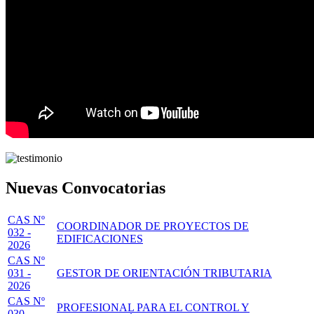
Nuevas Convocatorias
CAS Nº
COORDINADOR DE PROYECTOS DE
032 -
EDIFICACIONES
2026
CAS Nº
031 -
GESTOR DE ORIENTACIÓN TRIBUTARIA
2026
CAS Nº
PROFESIONAL PARA EL CONTROL Y
030 -