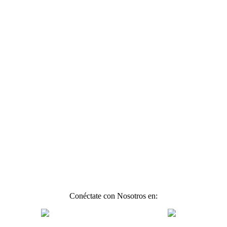
Conéctate con Nosotros en: