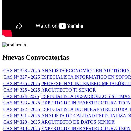
Nuevas Convocatorias
CAS Nº 328 - 2025
ANALISTA ECONOMICO EN AUDITORIA
CAS Nº 327 - 2025
ESPECIALISTA INFORMATICO EN SOPO
CAS Nº 326 - 2025
PROFESIONAL INGENIERO METALÚRGI
CAS Nº 325 - 2025
ARQUITECTO TI SENIOR
CAS Nº 324- 2025
ESPECIALISTA DESARROLLO SISTEMAS
CAS Nº 323 - 2025
EXPERTO DE INFRAESTRUCTURA TECNO
CAS Nº 322 - 2025
ESPECIALISTA DE INFRAESTRUCTURA 
CAS Nº 321 - 2025
ANALISTA DE CALIDAD ESPECIALIZAD
CAS Nº 320 - 2025
ARQUITECTO DE DATOS SENIOR
CAS Nº 319 - 2025
EXPERTO DE INFRAESTRUCTURA TECNO