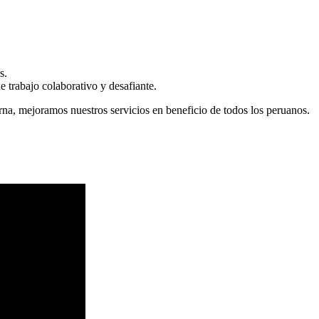
s.
 trabajo colaborativo y desafiante.
erna, mejoramos nuestros servicios en beneficio de todos los peruanos.