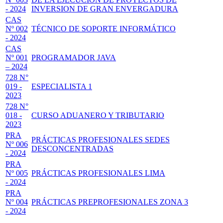
- 2024
INVERSION DE GRAN ENVERGADURA
CAS
Nº 002
TÉCNICO DE SOPORTE INFORMÁTICO
- 2024
CAS
Nº 001
PROGRAMADOR JAVA
– 2024
728 N°
019 -
ESPECIALISTA 1
2023
728 N°
018 -
CURSO ADUANERO Y TRIBUTARIO
2023
PRA
PRÁCTICAS PROFESIONALES SEDES
Nº 006
DESCONCENTRADAS
- 2024
PRA
Nº 005
PRÁCTICAS PROFESIONALES LIMA
- 2024
PRA
Nº 004
PRÁCTICAS PREPROFESIONALES ZONA 3
- 2024