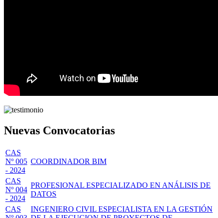
Nuevas Convocatorias
CAS
Nº 005
COORDINADOR BIM
- 2024
CAS
PROFESIONAL ESPECIALIZADO EN ANÁLISIS DE
Nº 004
DATOS
- 2024
CAS
INGENIERO CIVIL ESPECIALISTA EN LA GESTIÓN
Nº 003
DE LA EJECUCION DE PROYECTOS DE