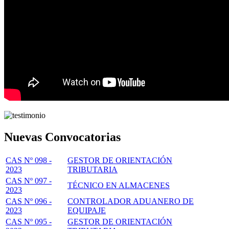
Nuevas Convocatorias
CAS Nº 098 -
GESTOR DE ORIENTACIÓN
2023
TRIBUTARIA
CAS Nº 097 -
TÉCNICO EN ALMACENES
2023
CAS Nº 096 -
CONTROLADOR ADUANERO DE
2023
EQUIPAJE
CAS Nº 095 -
GESTOR DE ORIENTACIÓN