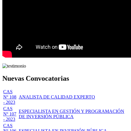
Nuevas Convocatorias
CAS
Nº 108
ANALISTA DE CALIDAD EXPERTO
- 2023
CAS
ESPECIALISTA EN GESTIÓN Y PROGRAMACIÓN
Nº 107
DE INVERSIÓN PÚBLICA
- 2023
CAS
Nº 106
ESPECIALISTA EN INVERSIÓN PÚBLICA