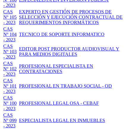
- 2023
CAS
EXPERTO EN GESTIÓN DE PROCESOS DE
Nº 105
SELECCIÓN Y EJECUCIÓN CONTRACTUAL DE
- 2023
REQUERIMIENTOS INFORMÁTICOS
CAS
Nº 104
TECNICO DE SOPORTE INFORMATICO
- 2023
CAS
EDITOR POST PRODUCTOR AUDIOVISUAL Y
Nº 103
PARA MEDIOS DIGITALES
- 2023
CAS
PROFESIONAL ESPECIALISTA EN
Nº 102
CONTRATACIONES
- 2023
CAS
Nº 101
PROFESIONAL EN TRABAJO SOCIAL - OD
- 2023
CAS
Nº 100
PROFESIONAL LEGAL OSA - CEBAF
- 2023
CAS
Nº 099
ESPECIALISTA LEGAL EN INMUEBLES
- 2023