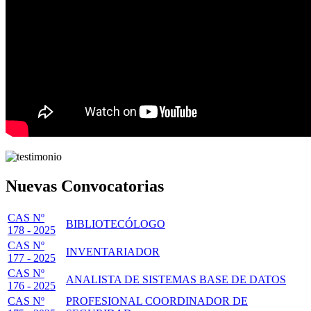
Nuevas Convocatorias
CAS Nº
BIBLIOTECÓLOGO
178 - 2025
CAS Nº
INVENTARIADOR
177 - 2025
CAS Nº
ANALISTA DE SISTEMAS BASE DE DATOS
176 - 2025
CAS Nº
PROFESIONAL COORDINADOR DE