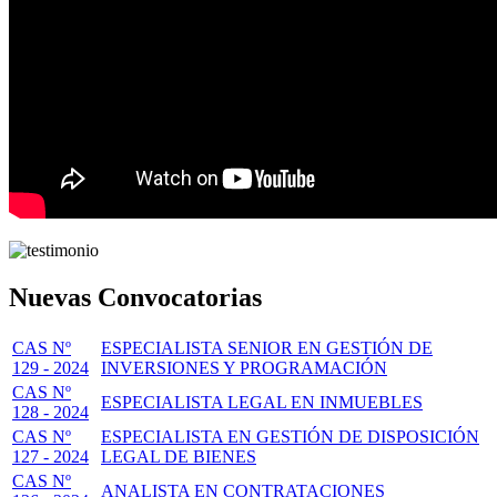
Nuevas Convocatorias
CAS Nº
ESPECIALISTA SENIOR EN GESTIÓN DE
129 - 2024
INVERSIONES Y PROGRAMACIÓN
CAS Nº
ESPECIALISTA LEGAL EN INMUEBLES
128 - 2024
CAS Nº
ESPECIALISTA EN GESTIÓN DE DISPOSICIÓN
127 - 2024
LEGAL DE BIENES
CAS Nº
ANALISTA EN CONTRATACIONES