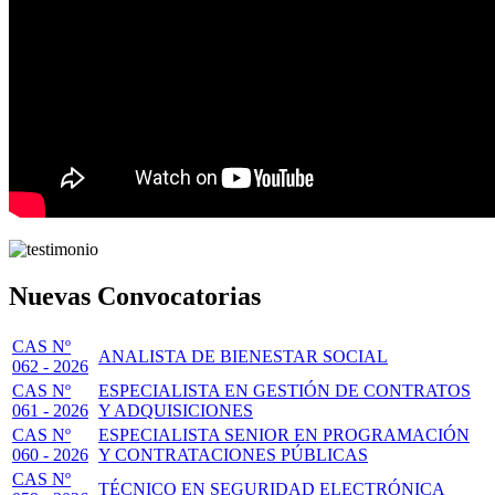
Nuevas Convocatorias
CAS Nº
ANALISTA DE BIENESTAR SOCIAL
062 - 2026
CAS Nº
ESPECIALISTA EN GESTIÓN DE CONTRATOS
061 - 2026
Y ADQUISICIONES
CAS Nº
ESPECIALISTA SENIOR EN PROGRAMACIÓN
060 - 2026
Y CONTRATACIONES PÚBLICAS
CAS Nº
TÉCNICO EN SEGURIDAD ELECTRÓNICA