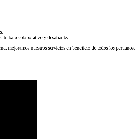
s.
 trabajo colaborativo y desafiante.
erna, mejoramos nuestros servicios en beneficio de todos los peruanos.