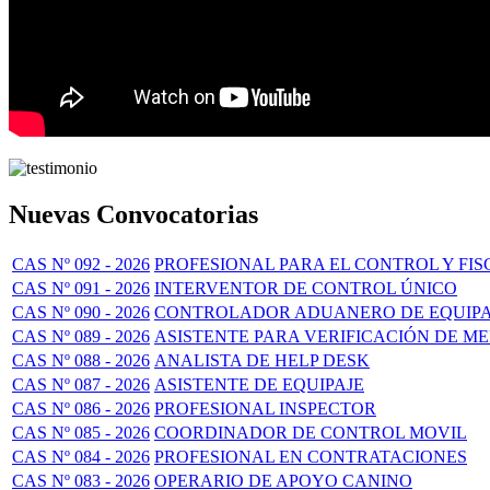
Nuevas Convocatorias
CAS Nº 092 - 2026
PROFESIONAL PARA EL CONTROL Y FIS
CAS Nº 091 - 2026
INTERVENTOR DE CONTROL ÚNICO
CAS Nº 090 - 2026
CONTROLADOR ADUANERO DE EQUIPA
CAS Nº 089 - 2026
ASISTENTE PARA VERIFICACIÓN DE M
CAS Nº 088 - 2026
ANALISTA DE HELP DESK
CAS Nº 087 - 2026
ASISTENTE DE EQUIPAJE
CAS Nº 086 - 2026
PROFESIONAL INSPECTOR
CAS Nº 085 - 2026
COORDINADOR DE CONTROL MOVIL
CAS Nº 084 - 2026
PROFESIONAL EN CONTRATACIONES
CAS Nº 083 - 2026
OPERARIO DE APOYO CANINO