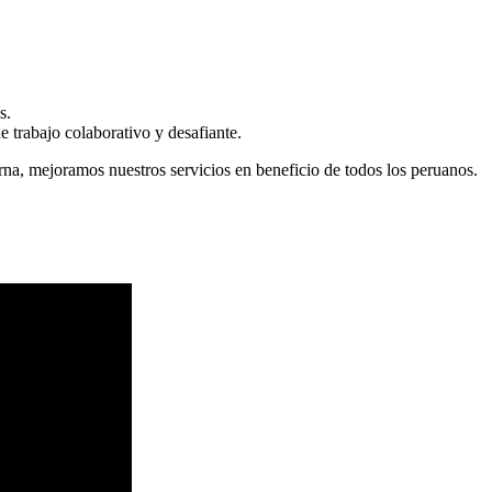
s.
 trabajo colaborativo y desafiante.
erna, mejoramos nuestros servicios en beneficio de todos los peruanos.