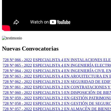
Nuevas Convocatorias
728 Nº 066 - 2022
ESPECIALISTA 4 EN INSTALACIONES E
728 Nº 065 - 2022
ESPECIALISTA 4 EN INGENIERÍA ELECT
728 Nº 064 - 2022
ESPECIALISTA 4 EN INGENIERÍA CIVIL 
728 Nº 063 - 2022
ESPECIALISTA 4 EN ARQUITECTURA EN
728 Nº 062 - 2022
ESPECIALISTA 2 EN SEGURIDAD DE EDI
728 Nº 061 - 2022
ESPECIALISTA 2 EN CONTRATACIONES 
728 Nº 060 - 2022
ESPECIALISTA 5 EN DISPOSICIÓN DE BI
728 Nº 059 - 2022
ESPECIALISTA 2 EN GESTIÓN PATRIMON
728 Nº 058 - 2022
ESPECIALISTA 2 EN GESTIÓN DE SEGUR
728 Nº 057 - 2022
ESPECIALISTA 2 EN ALMACÉN DE BIENE