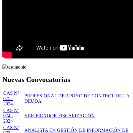
Nuevas Convocatorias
CAS Nº
PROFESIONAL DE APOYO DE CONTROL DE LA
075 -
DEUDA
2024
CAS Nº
074 -
VERIFICADOR FISCALIZACIÓN
2024
CAS Nº
ANALISTA EN GESTIÓN DE INFORMACIÓN DE
073 -