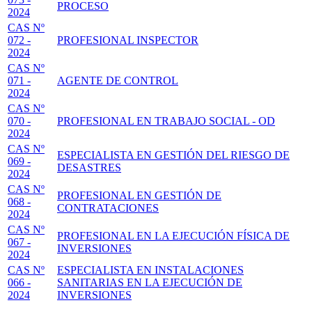
PROCESO
2024
CAS Nº
072 -
PROFESIONAL INSPECTOR
2024
CAS Nº
071 -
AGENTE DE CONTROL
2024
CAS Nº
070 -
PROFESIONAL EN TRABAJO SOCIAL - OD
2024
CAS Nº
ESPECIALISTA EN GESTIÓN DEL RIESGO DE
069 -
DESASTRES
2024
CAS Nº
PROFESIONAL EN GESTIÓN DE
068 -
CONTRATACIONES
2024
CAS Nº
PROFESIONAL EN LA EJECUCIÓN FÍSICA DE
067 -
INVERSIONES
2024
CAS Nº
ESPECIALISTA EN INSTALACIONES
066 -
SANITARIAS EN LA EJECUCIÓN DE
2024
INVERSIONES