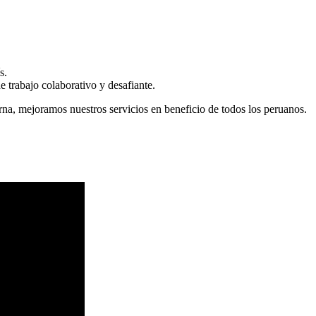
s.
 trabajo colaborativo y desafiante.
erna, mejoramos nuestros servicios en beneficio de todos los peruanos.