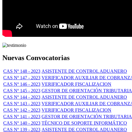
Nuevas Convocatorias
CAS Nº 148 - 2023
ASISTENTE DE CONTROL ADUANERO
CAS Nº 147 - 2023
VERIFICADOR AUXILIAR DE COBRANZ
CAS Nº 146 - 2023
VERIFICADOR FISCALIZACION
CAS Nº 145 - 2023
GESTOR DE ORIENTACIÓN TRIBUTARIA
CAS Nº 144 - 2023
ASISTENTE DE CONTROL ADUANERO
CAS Nº 143 - 2023
VERIFICADOR AUXILIAR DE COBRANZ
CAS Nº 142 - 2023
VERIFICADOR FISCALIZACION
CAS Nº 141 - 2023
GESTOR DE ORIENTACIÓN TRIBUTARIA
CAS Nº 140 - 2023
TÉCNICO DE SOPORTE INFORMÁTICO
CAS Nº 139 - 2023
ASISTENTE DE CONTROL ADUANERO