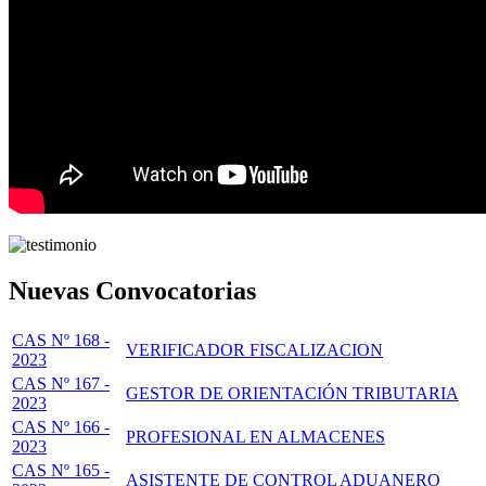
Nuevas Convocatorias
CAS Nº 168 -
VERIFICADOR FISCALIZACION
2023
CAS Nº 167 -
GESTOR DE ORIENTACIÓN TRIBUTARIA
2023
CAS Nº 166 -
PROFESIONAL EN ALMACENES
2023
CAS Nº 165 -
ASISTENTE DE CONTROL ADUANERO