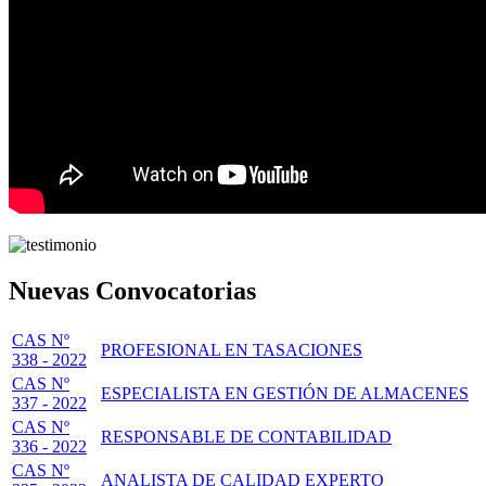
Nuevas Convocatorias
CAS Nº
PROFESIONAL EN TASACIONES
338 - 2022
CAS Nº
ESPECIALISTA EN GESTIÓN DE ALMACENES
337 - 2022
CAS Nº
RESPONSABLE DE CONTABILIDAD
336 - 2022
CAS Nº
ANALISTA DE CALIDAD EXPERTO