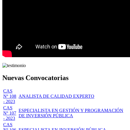
Nuevas Convocatorias
CAS
Nº 108
ANALISTA DE CALIDAD EXPERTO
- 2023
CAS
ESPECIALISTA EN GESTIÓN Y PROGRAMACIÓN
Nº 107
DE INVERSIÓN PÚBLICA
- 2023
CAS
Nº 106
ESPECIALISTA EN INVERSIÓN PÚBLICA