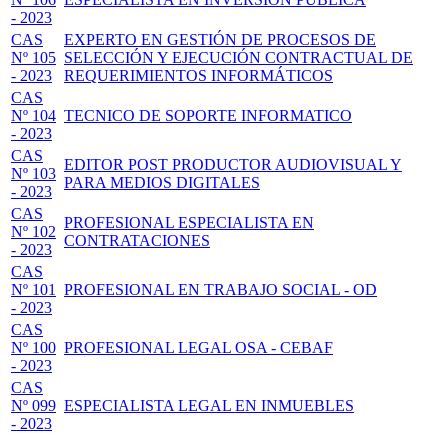
- 2023
CAS
EXPERTO EN GESTIÓN DE PROCESOS DE
Nº 105
SELECCIÓN Y EJECUCIÓN CONTRACTUAL DE
- 2023
REQUERIMIENTOS INFORMÁTICOS
CAS
Nº 104
TECNICO DE SOPORTE INFORMATICO
- 2023
CAS
EDITOR POST PRODUCTOR AUDIOVISUAL Y
Nº 103
PARA MEDIOS DIGITALES
- 2023
CAS
PROFESIONAL ESPECIALISTA EN
Nº 102
CONTRATACIONES
- 2023
CAS
Nº 101
PROFESIONAL EN TRABAJO SOCIAL - OD
- 2023
CAS
Nº 100
PROFESIONAL LEGAL OSA - CEBAF
- 2023
CAS
Nº 099
ESPECIALISTA LEGAL EN INMUEBLES
- 2023